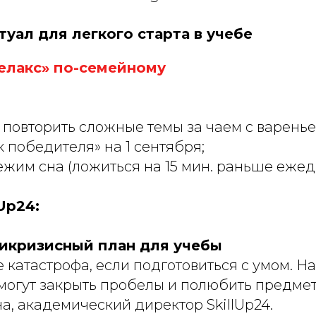
итуал для легкого старта в учебе
релакс» по-семейному
 повторить сложные темы за чаем с варенье
 победителя» на 1 сентября;
жим сна (ложиться на 15 мин. раньше ежед
lUp24:
тикризисный план для учебы
 катастрофа, если подготовиться с умом. Н
могут закрыть пробелы и полюбить предмет
а, академический директор SkillUp24.