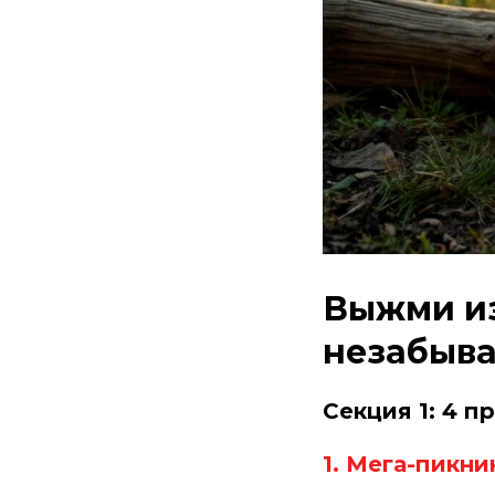
Выжми из
незабыва
Секция 1: 4 
1. Мега-пикни