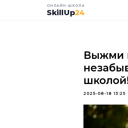
ОНЛАЙН-ШКОЛА
SkillUp
24
Выжми и
незабы
школой
2025-08-18 13:25