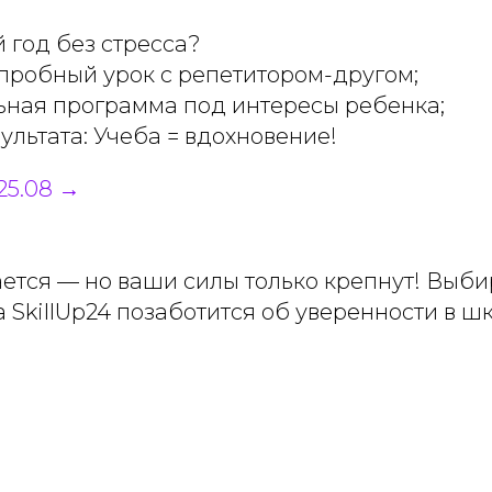
 год без стресса?
пробный урок с репетитором-другом;
ная программа под интересы ребенка;
ультата: Учеба = вдохновение!
25.08 →
ается — но ваши силы только крепнут! Выб
 SkillUp24 позаботится об уверенности в шк