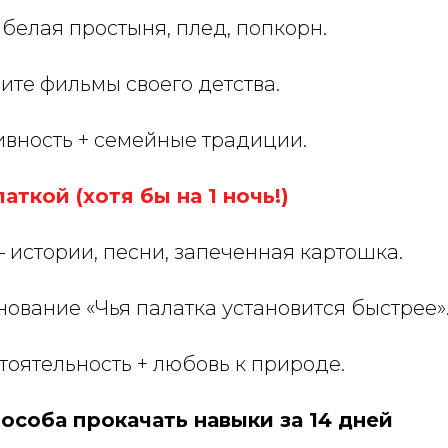
белая простыня, плед, попкорн.
те фильмы своего детства.
тивность + семейные традиции.
аткой (хотя бы на 1 ночь!)
 истории, песни, запеченная картошка.
ование «Чья палатка установится быстрее»
оятельность + любовь к природе.
пособа прокачать навыки за 14 дней