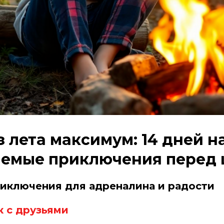
 лета максимум: 14 дней н
емые приключения перед 
приключения для адреналина и радости
к с друзьями