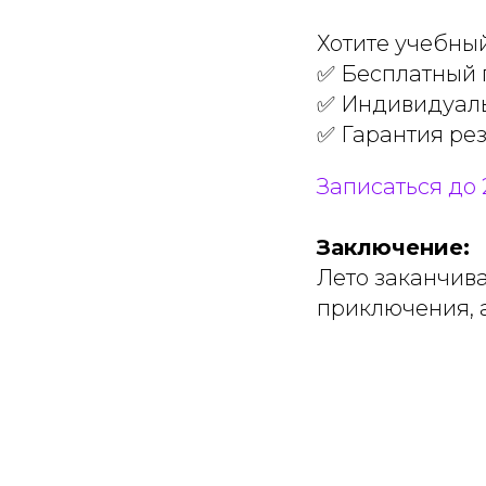
Хотите учебный
✅ Бесплатный 
✅ Индивидуаль
✅ Гарантия рез
Записаться до 
Заключение:
Лето заканчив
приключения, а