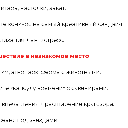
тара, настолки, закат.
те конкурс на самый креативный сэндвич!
изация + антистресс.
шествие в незнакомое место
 км, этнопарк, ферма с животными.
те «капсулу времени» с сувенирами.
впечатления + расширение кругозора.
осеанс под звездами