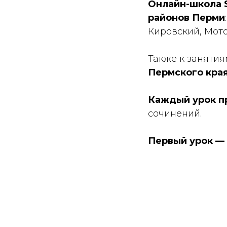
Онлайн-школа 
районов Перми
Кировский, Мот
Также к заняти
Пермского кра
Каждый урок пр
сочинений.
Первый урок — 