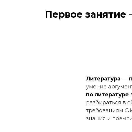
Первое занятие
Литература
— п
умение аргумен
по литературе
в
разбираться в о
требованиям ФИ
знания и повыси