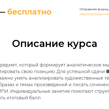
 —
бесплатно
Отправляя форму,
персональных дан
Описание курса
редмет, который формирует аналитическое м
тировать свою позицию. Для успешной сдачи
В
ажно уметь анализировать художественные те
бразах и темах произведений и писать сочинен
ПИ. Индивидуальные занятия помогают струк
ть итоговый балл.