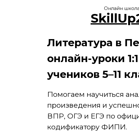
Онлайн школ
SkillUp
Литература в П
онлайн-уроки 1:1
учеников 5–11 к
Помогаем научиться ана
произведения и успешно
ВПР, ОГЭ и ЕГЭ по офиц
кодификатору ФИПИ.