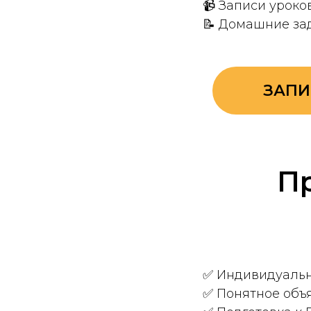
📹 Записи уроко
📝 Домашние за
ЗАПИ
П
✅ Индивидуальны
✅ Понятное объ