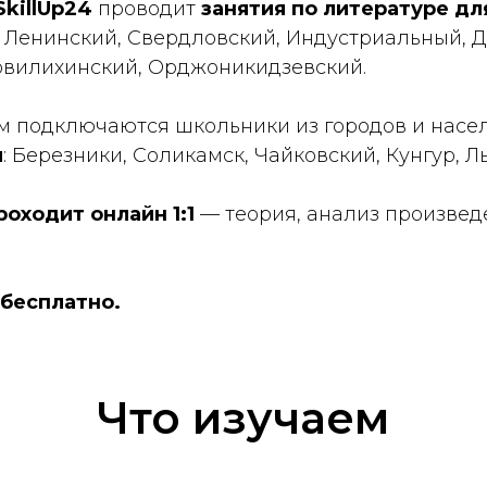
SkillUp24
проводит
занятия по литературе дл
: Ленинский, Свердловский, Индустриальный, 
овилихинский, Орджоникидзевский.
ям подключаются школьники из городов и насе
я
: Березники, Соликамск, Чайковский, Кунгур, Л
оходит онлайн 1:1
— теория, анализ произвед
бесплатно.
Что изучаем