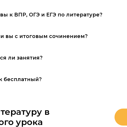
 вы к ВПР, ОГЭ и ЕГЭ по литературе?
и вы с итоговым сочинением?
ся ли занятия?
к бесплатный?
тературу в
ого урока