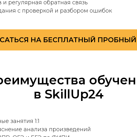
в и регулярная обратная связь
дания с проверкой и разбором ошибок
САТЬСЯ НА БЕСПЛАТНЫЙ ПРОБНЫЙ
реимущества обучен
в SkillUp24
е занятия 1:1
яснение анализа произведений