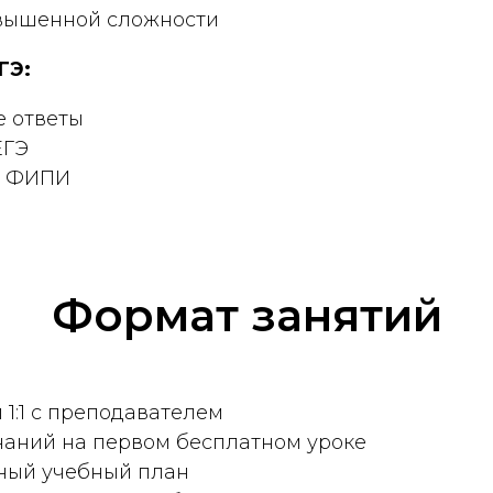
вышенной сложности
ГЭ:
е ответы
ЕГЭ
и ФИПИ
Формат занятий
 1:1 с преподавателем
знаний на первом бесплатном уроке
ный учебный план